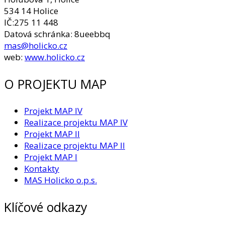
534 14 Holice
IČ:275 11 448
Datová schránka: 8ueebbq
mas@holicko.cz
web:
www.holicko.cz
O PROJEKTU MAP
Projekt MAP IV
Realizace projektu MAP IV
Projekt MAP II
Realizace projektu MAP II
Projekt MAP I
Kontakty
MAS Holicko o.p.s.
Klíčové odkazy