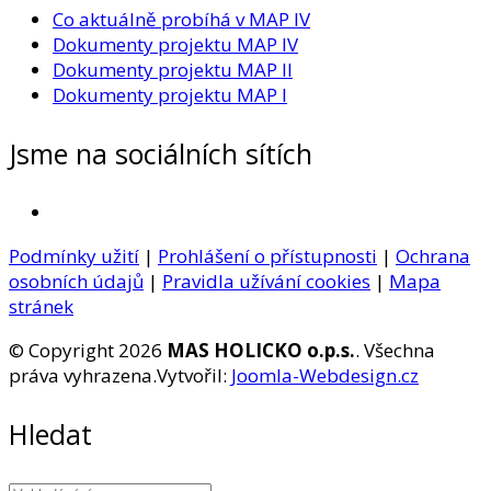
Co aktuálně probíhá v MAP IV
Dokumenty projektu MAP IV
Dokumenty projektu MAP II
Dokumenty projektu MAP I
Jsme na sociálních sítích
Podmínky užití
|
Prohlášení o přístupnosti
|
Ochrana
osobních údajů
|
Pravidla užívání cookies
|
Mapa
stránek
© Copyright 2026
MAS HOLICKO o.p.s.
. Všechna
práva vyhrazena.
Vytvořil:
Joomla-Webdesign.cz
Hledat