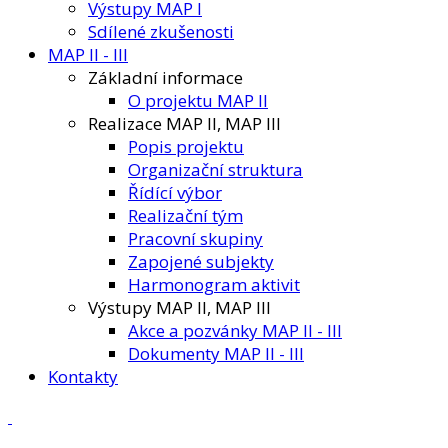
Výstupy MAP I
Sdílené zkušenosti
MAP II - III
Základní informace
O projektu MAP II
Realizace MAP II, MAP III
Popis projektu
Organizační struktura
Řídící výbor
Realizační tým
Pracovní skupiny
Zapojené subjekty
Harmonogram aktivit
Výstupy MAP II, MAP III
Akce a pozvánky MAP II - III
Dokumenty MAP II - III
Kontakty