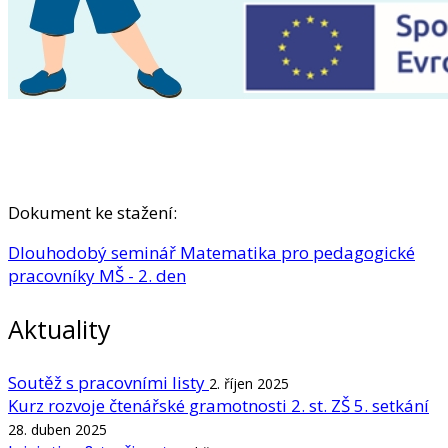
Dokument ke stažení:
Dlouhodobý seminář Matematika pro pedagogické
pracovníky MŠ - 2. den
Aktuality
Soutěž s pracovními listy
2. říjen 2025
Kurz rozvoje čtenářské gramotnosti 2. st. ZŠ 5. setkání
28. duben 2025